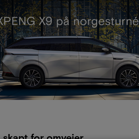
 skapt for omveier