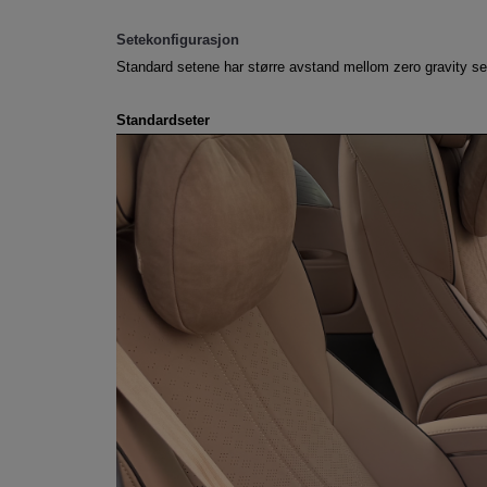
Setekonfigurasjon
Standard setene har større avstand mellom zero gravity s
Standardseter