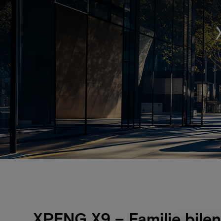
XPENG X9 – Familie bilen